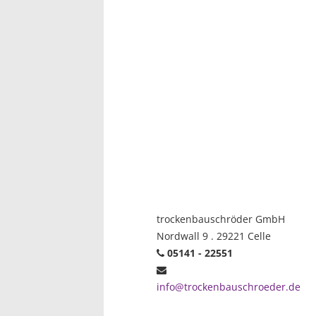
trockenbauschröder GmbH
Nordwall 9 . 29221 Celle
05141 - 22551
info@trockenbauschroeder.de