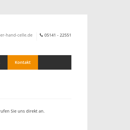
er-hand-celle.de
05141 - 22551
s
Kontakt
ufen Sie uns direkt an.