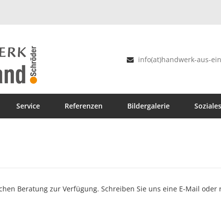
info(at)handwerk-aus-ein
Service
Referenzen
Bildergalerie
Soziale
chen Beratung zur Verfügung. Schreiben Sie uns eine E-Mail oder r