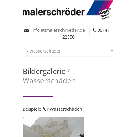
info(at)malerschroeder.de
05141 -
22550
Bildergalerie
/
Wasserschäden
Beispiele für Wasserschäden