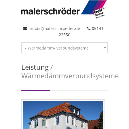
info(at)malerschroeder.de
05141 -
22550
Leistung
/
Wärmedämmverbundsysteme