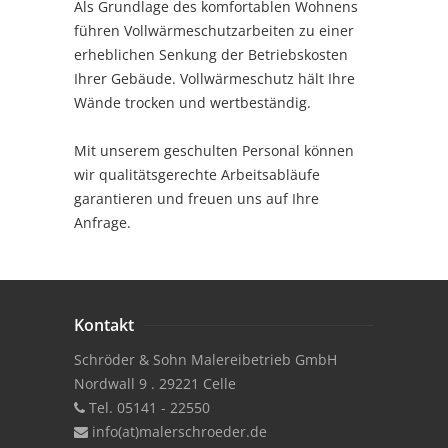
Als Grundlage des komfortablen Wohnens
führen Vollwärmeschutzarbeiten zu einer
erheblichen Senkung der Betriebskosten
Ihrer Gebäude. Vollwärmeschutz hält Ihre
Wände trocken und wertbeständig.
Mit unserem geschulten Personal können
wir qualitätsgerechte Arbeitsabläufe
garantieren und freuen uns auf Ihre
Anfrage.
Kontakt
Schröder & Sohn Malereibetrieb GmbH
Nordwall 9 . 29221 Celle
Tel. 05141 - 22550
info(at)malerschroeder.de