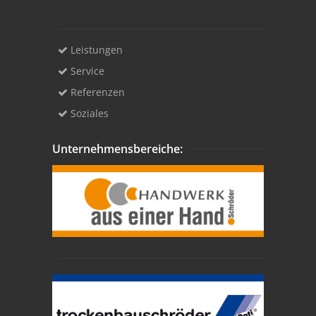
Leistungen
Service
Referenzen
Soziales
Unternehmensbereiche: