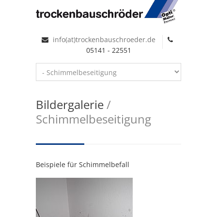
info(at)trockenbauschroeder.de
05141 - 22551
Bildergalerie
/
Schimmelbeseitigung
Beispiele für Schimmelbefall