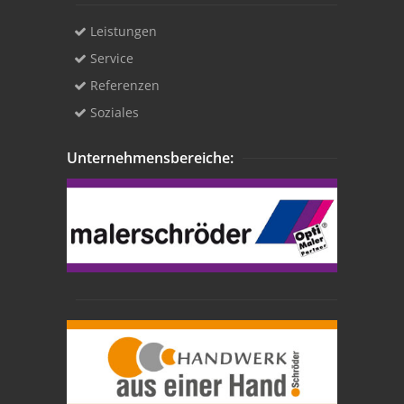
Leistungen
Service
Referenzen
Soziales
Unternehmensbereiche: