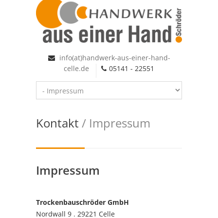
info(at)handwerk-aus-einer-hand-
celle.de
05141 - 22551
Kontakt
/ Impressum
Impressum
Trockenbauschröder GmbH
Nordwall 9 . 29221 Celle