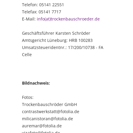
Telefon: 05141 22551
Telefax: 05141 7717
E-Mail:
info(at)trockenbauschroeder.de
Geschäftsführer Karsten Schröder
Amtsgericht Lüneburg: HRB 100283
Umsatzsteueridentnr.: 17/200/10738 - FA
Celle
Bildnachweis:
Fotos:
Trockenbauschröder GmbH
contrastwerkstatt@fotolia.de
milicanistoran@fotolia.de
auremar@fotolia.de
vizafoto@fotolia.de