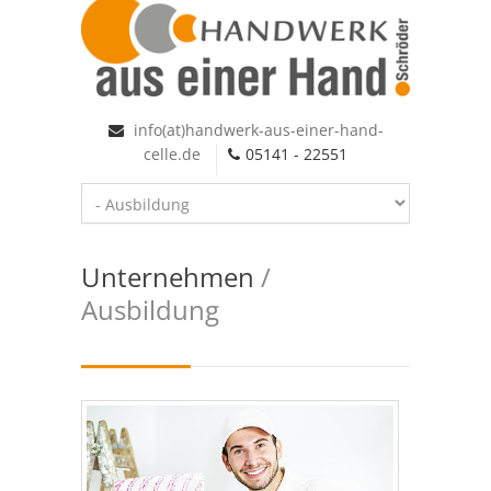
info(at)handwerk-aus-einer-hand-
celle.de
05141 - 22551
Unternehmen
/
Ausbildung