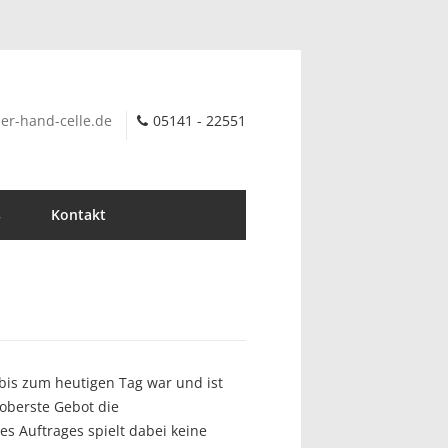
er-hand-celle.de
05141 - 22551
s
Kontakt
bis zum heutigen Tag war und ist
 oberste Gebot die
s Auftrages spielt dabei keine