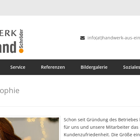
info(at)handwerk-aus-ein
Service
Referenzen
Bildergalerie
Soziale
sophie
Schon seit Gründung des Betriebes 
für uns und unsere Mitarbeiter das
Kundenzufriedenheit. Die Größe eine