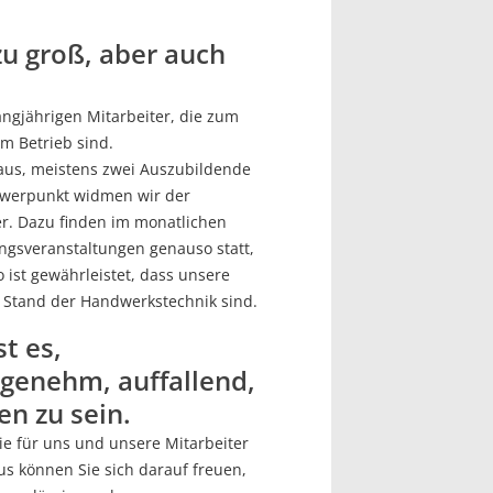
zu groß, aber auch
angjährigen Mitarbeiter, die zum
im Betrieb sind.
 aus, meistens zwei Auszubildende
hwerpunkt widmen wir der
er. Dazu finden im monatlichen
ngsveranstaltungen genauso statt,
 ist gewährleistet, dass unsere
 Stand der Handwerkstechnik sind.
t es,
genehm, auffallend,
en zu sein.
ie für uns und unsere Mitarbeiter
aus können Sie sich darauf freuen,