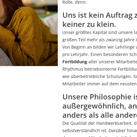
Rolle, denn:
Uns ist kein Auftrag 
keiner zu klein.
Unser größtes Kapital sind unsere l
großen Teil mehr als zwanzig Jahre 
Von Beginn an bilden wir Lehrlinge
pro Lehrjahr. Einen besonderen Sc
Fortbildung
aller unserer Mitarbeit
Rhythmus betriebsinterne Fortbildu
wie überbetriebliche Schulungen. So
Mitarbeiter immer auf dem neusten
Unsere Philosophie is
außergewöhnlich, an
anders als alle ander
Die Qualität der Handwerksarbeit, d
selbstverständlich ist. Darüber hin