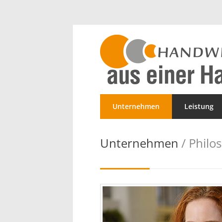
Unternehmen
Leistung
Unternehmen
/ Philo