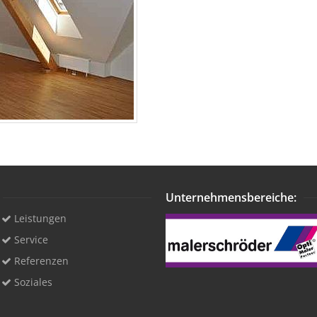
Unternehmensbereiche:
Leistungen
Service
Referenzen
Soziales